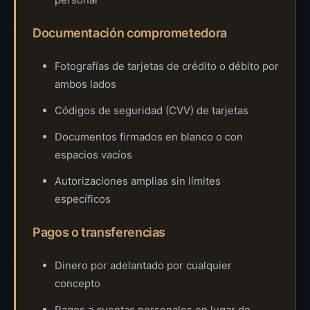
Documentación comprometedora
Fotografías de tarjetas de crédito o débito por
ambos lados
Códigos de seguridad (CVV) de tarjetas
Documentos firmados en blanco o con
espacios vacíos
Autorizaciones amplias sin límites
específicos
Pagos o transferencias
Dinero por adelantado por cualquier
concepto
Pagos a cuentas personales en lugar de