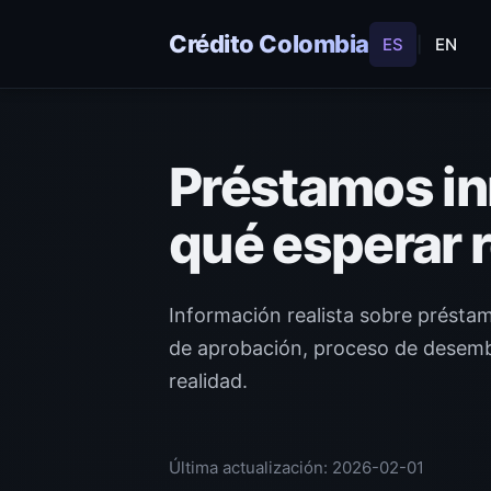
Crédito Colombia
ES
|
EN
Préstamos in
qué esperar 
Información realista sobre présta
de aprobación, proceso de desemb
realidad.
Última actualización: 2026-02-01