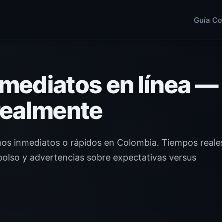
Guía C
mediatos en línea —
realmente
mos inmediatos o rápidos en Colombia. Tiempos reale
olso y advertencias sobre expectativas versus