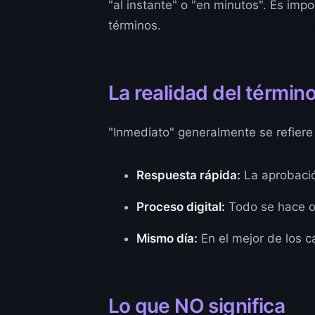
"al instante" o "en minutos". Es imp
términos.
La realidad del términ
"Inmediato" generalmente se refiere
Respuesta rápida:
La aprobació
Proceso digital:
Todo se hace on
Mismo día:
En el mejor de los ca
Lo que NO significa