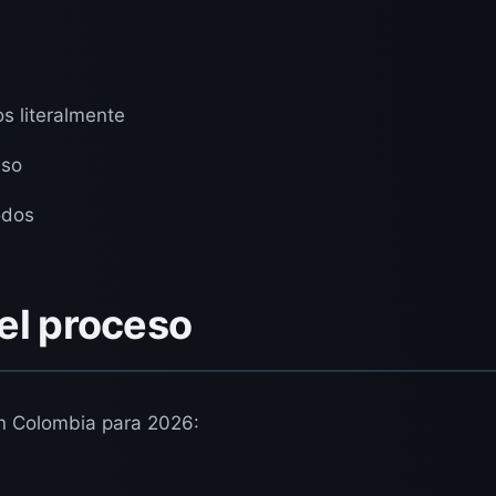
s literalmente
eso
odos
el proceso
en Colombia para 2026: