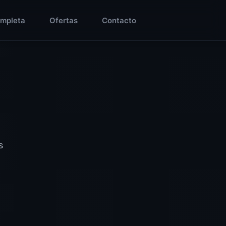
ompleta
Ofertas
Contacto
s