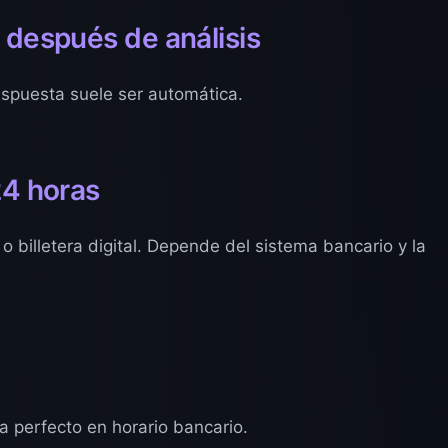
 después de análisis
espuesta suele ser automática.
24 horas
o billetera digital. Depende del sistema bancario y la
a perfecto en horario bancario.