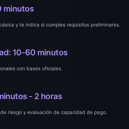
30 minutos
ásica y te indica si cumples requisitos preliminares.
dad: 10-60 minutos
onales con bases oficiales.
 minutos - 2 horas
s de riesgo y evaluación de capacidad de pago.