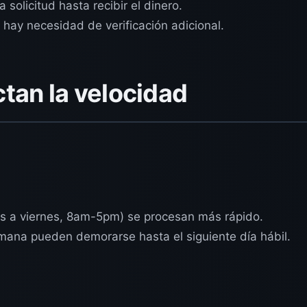
solicitud hasta recibir el dinero.
 hay necesidad de verificación adicional.
tan la velocidad
nes a viernes, 8am-5pm) se procesan más rápido.
emana pueden demorarse hasta el siguiente día hábil.