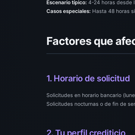
Escenario típico:
4-24 horas desde la 
Casos especiales:
Hasta 48 horas si
Factores que afec
1. Horario de solicitud
Solicitudes en horario bancario (lu
Solicitudes nocturnas o de fin de s
2. Tu perfil crediticio