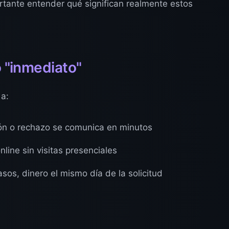
ortante entender qué significan realmente estos
o "inmediato"
 a:
n o rechazo se comunica en minutos
line sin visitas presenciales
sos, dinero el mismo día de la solicitud