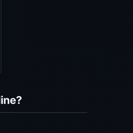
line?